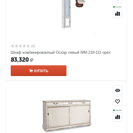
(0)
Шкаф комбинированный Оскар левый ММ-218-111 орех
83,320
Р
КУПИТЬ