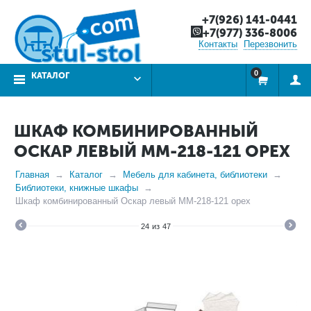
+7(926) 141-0441
+7(977) 336-8006
Контакты
Перезвонить
0
КАТАЛОГ
ШКАФ КОМБИНИРОВАННЫЙ
ОСКАР ЛЕВЫЙ ММ-218-121 ОРЕХ
Главная
Каталог
Мебель для кабинета, библиотеки
Библиотеки, книжные шкафы
Шкаф комбинированный Оскар левый ММ-218-121 орех
24
из
47