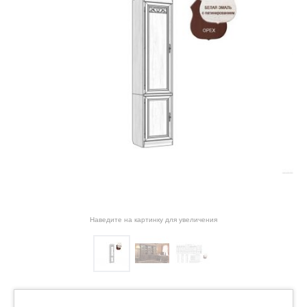
Наведите на картинку для увеличения