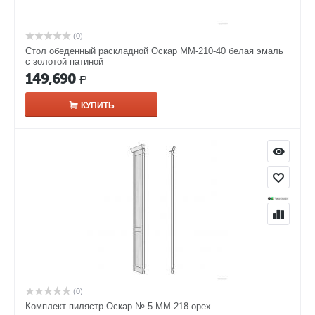
(0)
Стол обеденный раскладной Оскар ММ-210-40 белая эмаль
с золотой патиной
149,690
Р
КУПИТЬ
(0)
Комплект пилястр Оскар № 5 ММ-218 орех