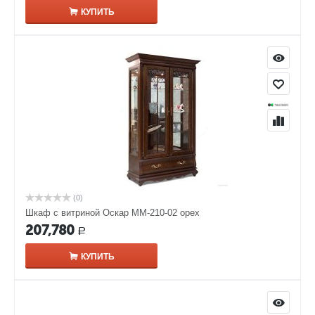
КУПИТЬ
(0)
Шкаф с витриной Оскар ММ-210-02 орех
207,780
Р
КУПИТЬ