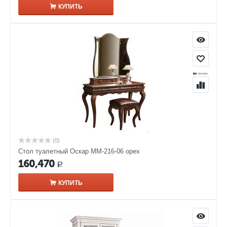
КУПИТЬ
(0)
Стол туалетный Оскар ММ-216-06 орех
160,470
Р
КУПИТЬ