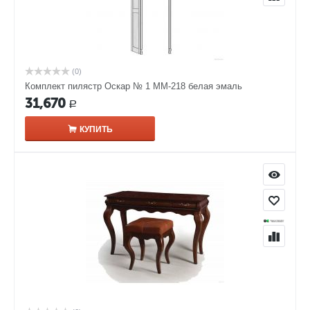
(0)
Комплект пилястр Оскар № 1 ММ-218 белая эмаль
31,670
Р
КУПИТЬ