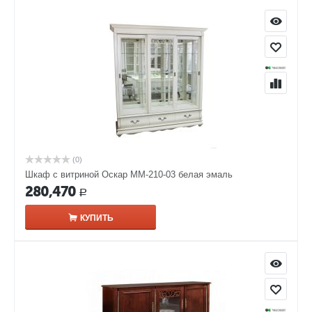
(0)
Шкаф с витриной Оскар ММ-210-03 белая эмаль
280,470
Р
КУПИТЬ