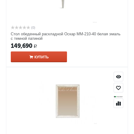
(0)
Стол обеденный раскладной Оскар ММ-210-40 белая эмаль
с темной патиной
149,690
Р
КУПИТЬ