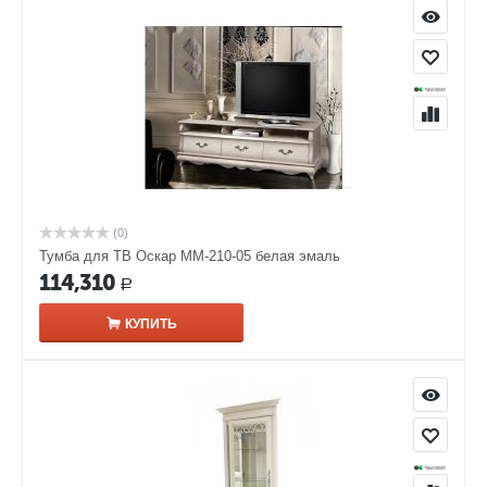
(0)
Тумба для ТВ Оскар ММ-210-05 белая эмаль
114,310
Р
КУПИТЬ