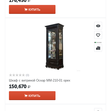
176,450
Р
КУПИТЬ
(0)
Шкаф с витриной Оскар ММ-210-01 орех
150,670
Р
КУПИТЬ