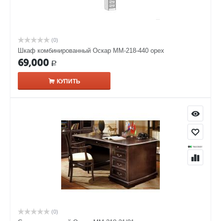
(0)
Шкаф комбинированный Оскар ММ-218-440 орех
69,000
Р
КУПИТЬ
(0)