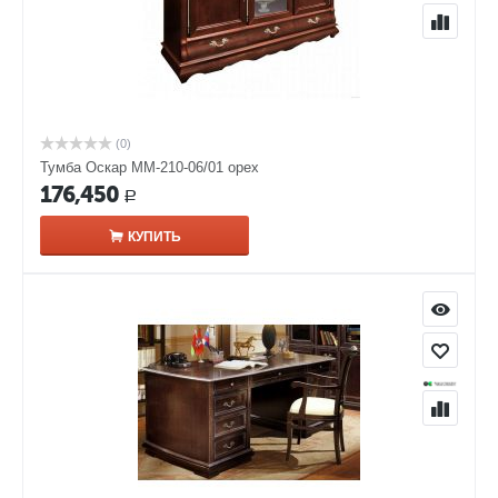
(0)
Тумба Оскар ММ-210-06/01 орех
176,450
Р
КУПИТЬ