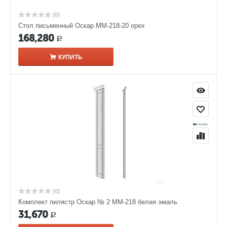
(0)
Стол письменный Оскар ММ-218-20 орех
168,280
Р
КУПИТЬ
(0)
Комплект пилястр Оскар № 2 ММ-218 белая эмаль
31,670
Р