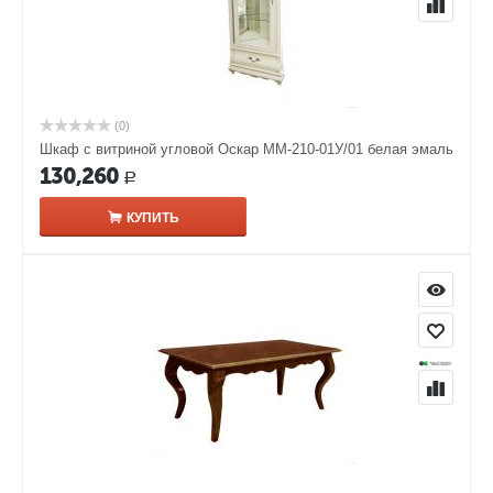
(0)
Шкаф с витриной угловой Оскар ММ-210-01У/01 белая эмаль
130,260
Р
КУПИТЬ