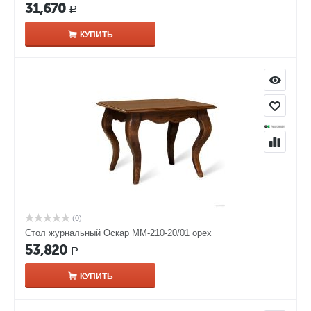
31,670
Р
КУПИТЬ
(0)
Стол журнальный Оскар ММ-210-20/01 орех
53,820
Р
КУПИТЬ