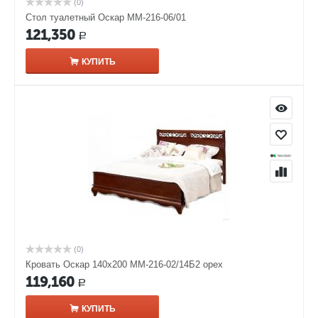
(0)
Стол туалетный Оскар ММ-216-06/01
121,350
Р
КУПИТЬ
(0)
Кровать Оскар 140х200 ММ-216-02/14Б2 орех
119,160
Р
КУПИТЬ