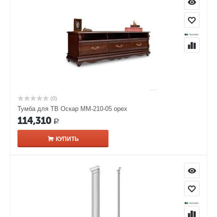
(0)
Тумба для ТВ Оскар ММ-210-05 орех
114,310
Р
КУПИТЬ