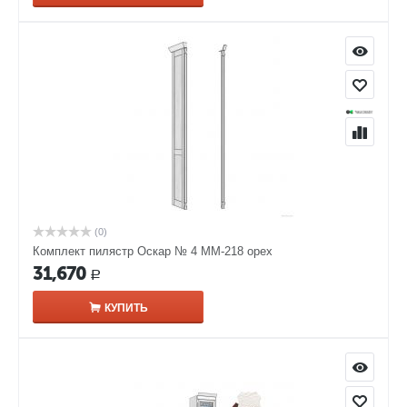
(0)
Комплект пилястр Оскар № 4 ММ-218 орех
31,670
Р
КУПИТЬ