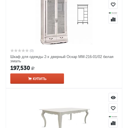
(0)
Шкаф для одежды 2-х дверный Оскар ММ-216-01/02 белая
эмаль
197,530
Р
КУПИТЬ