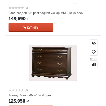
(0)
Стол обеденный раскладной Оскар ММ-210-40 орех
149,690
Р
КУПИТЬ
(0)
Комод Оскар ММ-216-04 орех
123,950
Р