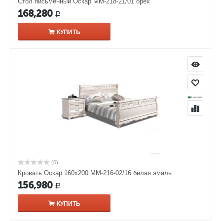
Стол письменный Оскар ММ-218-21/01 орех
168,280
Р
КУПИТЬ
(0)
Кровать Оскар 160х200 ММ-216-02/16 белая эмаль
156,980
Р
КУПИТЬ