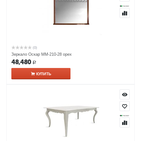
(0)
Зеркало Оскар ММ-210-28 орех
48,480
Р
КУПИТЬ