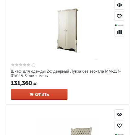
(0)
Шкаф для одежды 2-х дверный Луиза без зеркала ММ-227-
01/02Б белая эмаль
131,360
Р
КУПИТЬ