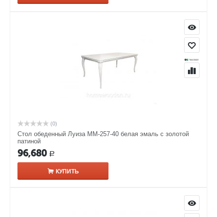
(0)
Стол обеденный Луиза ММ-257-40 белая эмаль с золотой
патиной
96,680
Р
КУПИТЬ