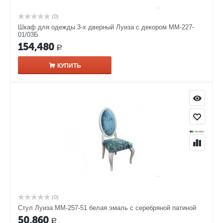
(0)
Шкаф для одежды 3-х дверный Луиза с декором ММ-227-
01/03Б
154,480
Р
КУПИТЬ
(0)
Стул Луиза ММ-257-51 белая эмаль с серебряной патиной
50,860
Р