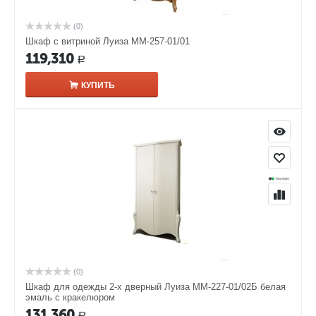
(0)
Шкаф с витриной Луиза ММ-257-01/01
119,310
Р
КУПИТЬ
(0)
Шкаф для одежды 2-х дверный Луиза ММ-227-01/02Б белая
эмаль с кракелюром
131,360
Р