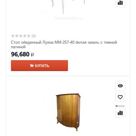
(0)
Стол обеденный Луиза ММ-257-40 белая эмаль с темной
патиной
96,680
Р
КУПИТЬ