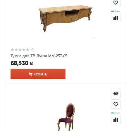
(0)
Тумба для ТВ Луиза ММ-257-05
68,530
Р
КУПИТЬ