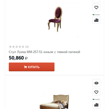
(0)
Стул Луиза ММ-257-51 коньяк с темной патиной
50,860
Р
КУПИТЬ