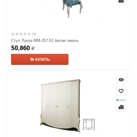
(0)
Стул Луиза ММ-257-51 белая эмаль
50,860
Р
КУПИТЬ