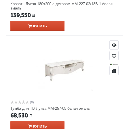
Кровать Луиза 180х200 с декором ММ-227-02/18Б-1 белая
эмаль
139,550
Р
КУПИТЬ
(0)
Тумба для ТВ Луиза ММ-257-05 белая эмаль
68,530
Р
КУПИТЬ