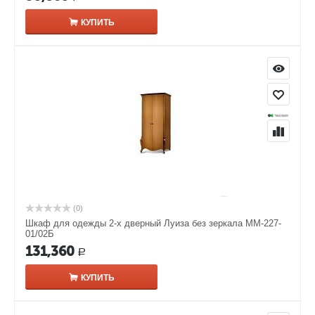
КУПИТЬ
(0)
Шкаф для одежды 2-х дверный Луиза без зеркала ММ-227-
01/02Б
131,360
Р
КУПИТЬ