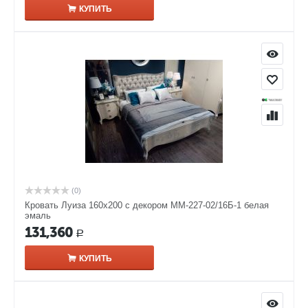
КУПИТЬ
(0)
Кровать Луиза 160х200 с декором ММ-227-02/16Б-1 белая
эмаль
131,360
Р
КУПИТЬ