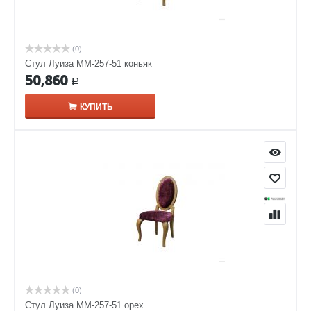
(0)
Стул Луиза ММ-257-51 коньяк
50,860
Р
КУПИТЬ
(0)
Стул Луиза ММ-257-51 орех