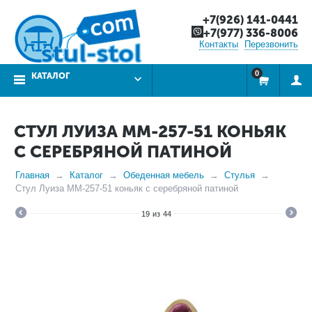
+7(926) 141-0441
+7(977) 336-8006
Контакты
Перезвонить
0
КАТАЛОГ
СТУЛ ЛУИЗА ММ-257-51 КОНЬЯК
С СЕРЕБРЯНОЙ ПАТИНОЙ
Главная
Каталог
Обеденная мебель
Стулья
Стул Луиза ММ-257-51 коньяк с серебряной патиной
19
из
44