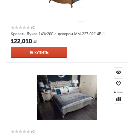
(0)
Кровать Луиза 140х200 с декором ММ-227-02/14Б-1
122,010
Р
КУПИТЬ
(0)