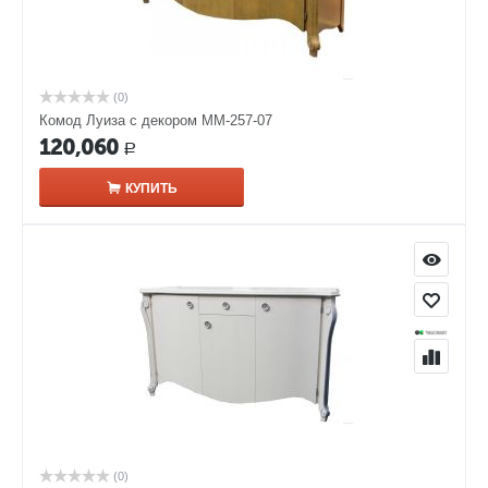
(0)
Комод Луиза с декором ММ-257-07
120,060
Р
КУПИТЬ
(0)