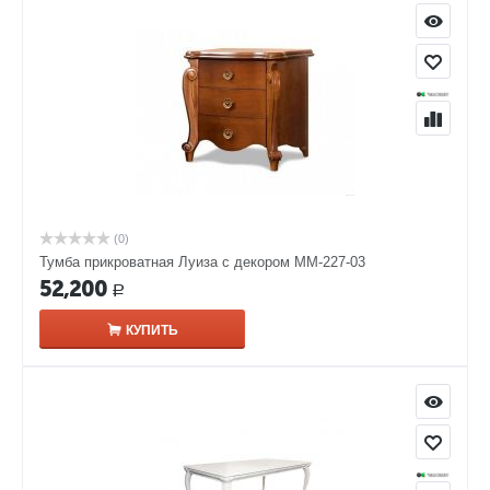
(0)
Тумба прикроватная Луиза с декором ММ-227-03
52,200
Р
КУПИТЬ