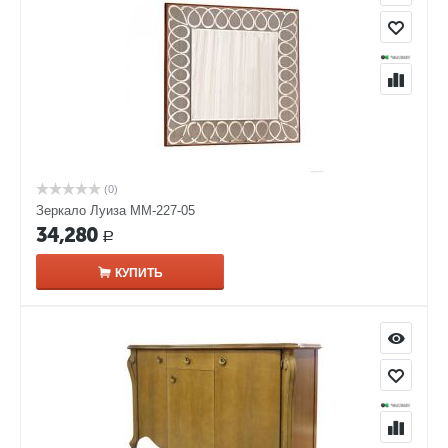
(0)
Зеркало Луиза ММ-227-05
34,280
Р
КУПИТЬ