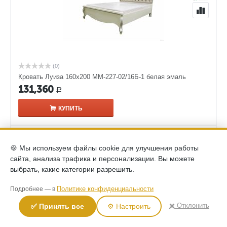
(0)
Кровать Луиза 160х200 ММ-227-02/16Б-1 белая эмаль
131,360
Р
КУПИТЬ
🍪 Мы используем файлы cookie для улучшения работы
сайта, анализа трафика и персонализации. Вы можете
выбрать, какие категории разрешить.
Политике конфиденциальности
Подробнее — в
✖️ Отклонить
✅ Принять все
⚙️ Настроить