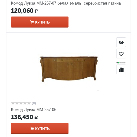
Комод Луиза ММ-257-07 белая эмаль, серебристая патина
120,060
Р
КУПИТЬ
(0)
Комод Луиза ММ-257-06
136,450
Р
КУПИТЬ