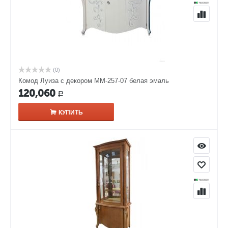
(0)
Комод Луиза с декором ММ-257-07 белая эмаль
120,060
Р
КУПИТЬ