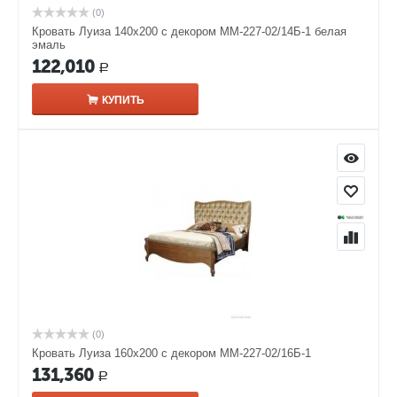
(0)
Кровать Луиза 140х200 с декором ММ-227-02/14Б-1 белая
эмаль
122,010
Р
КУПИТЬ
(0)
Кровать Луиза 160х200 с декором ММ-227-02/16Б-1
131,360
Р