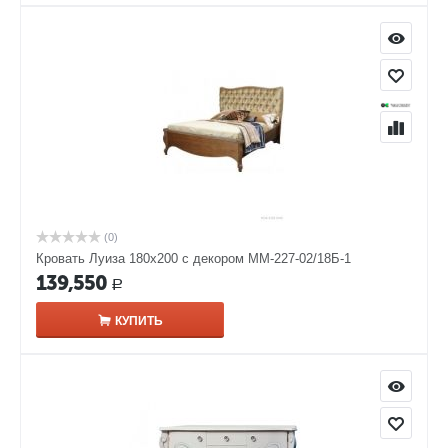
(0)
Кровать Луиза 180х200 с декором ММ-227-02/18Б-1
139,550
Р
КУПИТЬ