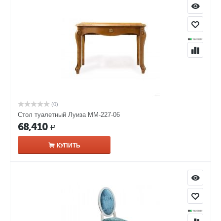
(0)
Стол туалетный Луиза ММ-227-06
68,410
Р
КУПИТЬ