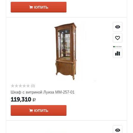
КУПИТЬ
(0)
Шкаф с витриной Луиза ММ-257-01
119,310
Р
КУПИТЬ