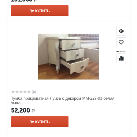
КУПИТЬ
(0)
Тумба прикроватная Луиза с декором ММ-227-03 белая
эмаль
52,200
Р
КУПИТЬ