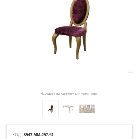
Наведите на картинку для увеличения
КОД:
8543.ММ-257-51