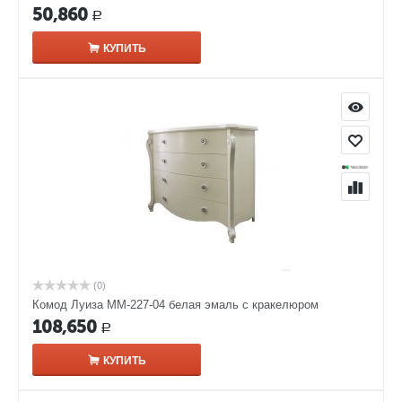
50,860
Р
КУПИТЬ
(0)
Комод Луиза ММ-227-04 белая эмаль с кракелюром​
108,650
Р
КУПИТЬ