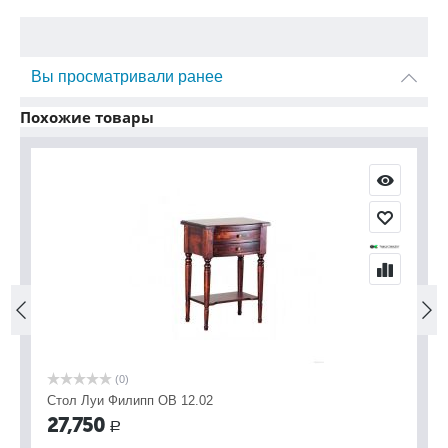
Вы просматривали ранее
Похожие товары
(0)
Стол Луи Филипп ОВ 12.02
Ту
27,750
2
Р