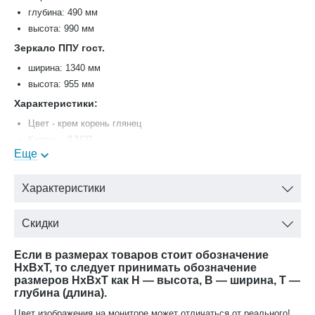
глубина: 490 мм
высота: 990 мм
Зеркало ППУ гост.
ширина: 1340 мм
высота: 955 мм
Характеристики:
Цвет - крем корень глянец
Корпус - ЛДСП
Еще
Декоративные элементы и накладки - ППУ и ПУ, класс
экологичности Е1 (полностью безопасна)
Декоративные элементы, фасады, накладки покрыты золотой
Характеристики
патиной и матовым лаком
Фурнитура - итальянская фирма Salice: ручка «кнопка» и
Скидки
«скоба» (металл - бронза)
Если в размерах товаров стоит обозначение
HxBxT, то следует принимать обозначение
размеров HxBxT как H — высота, B — ширина, T —
глубина (длина).
Цвет изображения на мониторе может отличаться от реального!