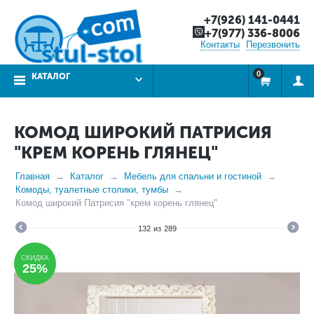
+7(926) 141-0441
+7(977) 336-8006
Контакты
Перезвонить
0
КАТАЛОГ
КОМОД ШИРОКИЙ ПАТРИСИЯ
"КРЕМ КОРЕНЬ ГЛЯНЕЦ"
Главная
Каталог
Мебель для спальни и гостиной
Комоды, туалетные столики, тумбы
Комод широкий Патрисия "крем корень глянец"
132
из
289
СКИДКА
25%