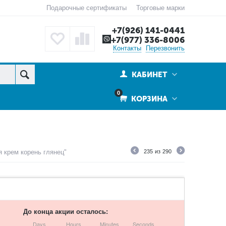
Подарочные сертификаты
Торговые марки
+7(926) 141-0441
+7(977) 336-8006
Контакты
Перезвонить
КАБИНЕТ
0
КОРЗИНА
 крем корень глянец"
235
из
290
До конца акции осталось:
Days
Hours
Minutes
Seconds