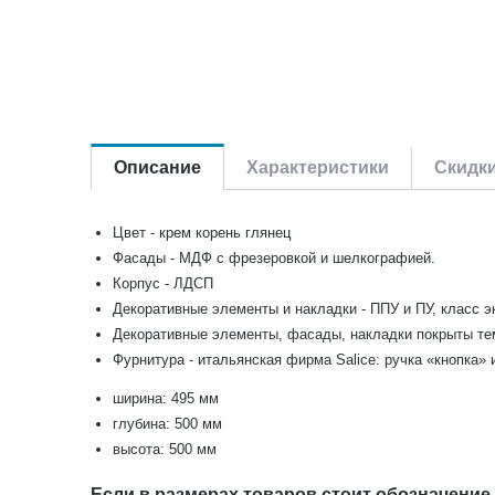
Описание
Характеристики
Скидк
Цвет - крем корень глянец
Фасады - МДФ с фрезеровкой и шелкографией.
Корпус - ЛДСП
Декоративные элементы и накладки - ППУ и ПУ, класс э
Декоративные элементы, фасады, накладки покрыты те
Фурнитура - итальянская фирма Salice: ручка «кнопка» и
ширина: 495 мм
глубина: 500 мм
высота: 500 мм
Если в размерах товаров стоит обозначение