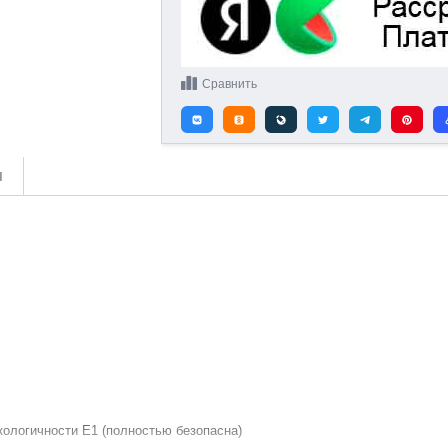
Сравнить
и
кологичности Е1 (полностью безопасна)