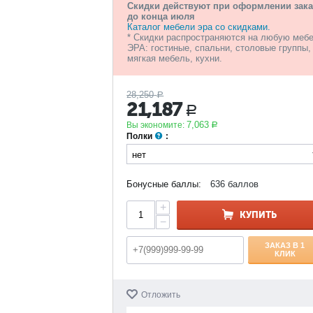
Скидки действуют при оформлении зака
до конца июля
Каталог мебели эра со скидками.
* Скидки распространяются на любую меб
ЭРА: гостиные, спальни, столовые группы,
мягкая мебель, кухни.
28,250
Р
21,187
Р
7,063
Вы экономите:
Р
Полки
:
Бонусные баллы:
636 баллов
+
КУПИТЬ
−
ЗАКАЗ В 1
КЛИК
Отложить