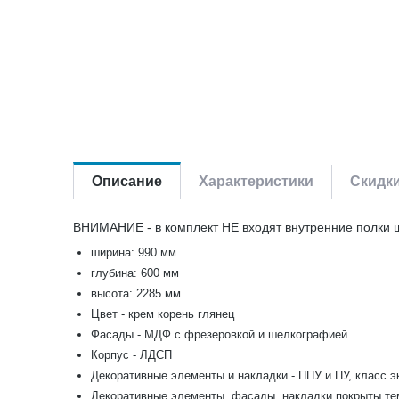
Описание
Характеристики
Скидк
ВНИМАНИЕ - в комплект НЕ входят внутренние полки 
ширина: 990 мм
глубина: 600 мм
высота: 2285 мм
Цвет - крем корень глянец
Фасады - МДФ с фрезеровкой и шелкографией.
Корпус - ЛДСП
Декоративные элементы и накладки - ППУ и ПУ, класс э
Декоративные элементы, фасады, накладки покрыты те