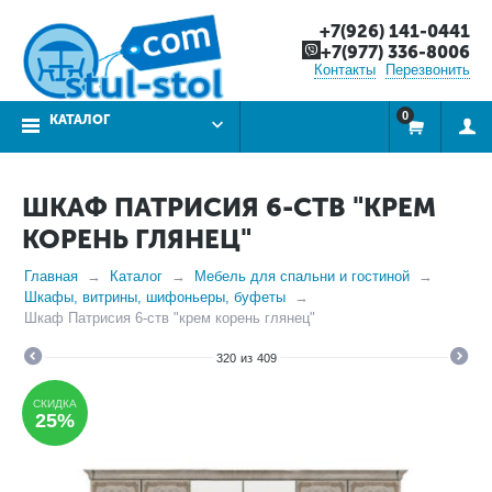
+7(926) 141-0441
+7(977) 336-8006
Контакты
Перезвонить
0
КАТАЛОГ
ШКАФ ПАТРИСИЯ 6-СТВ "КРЕМ
КОРЕНЬ ГЛЯНЕЦ"
Главная
Каталог
Мебель для спальни и гостиной
Шкафы, витрины, шифоньеры, буфеты
Шкаф Патрисия 6-ств "крем корень глянец"
320
из
409
СКИДКА
25%