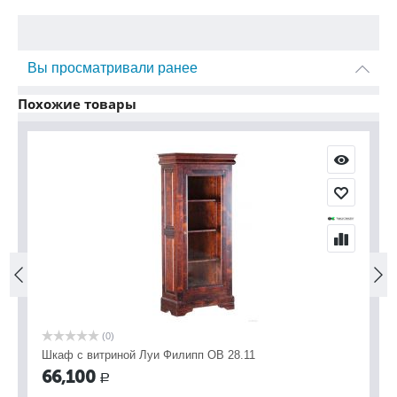
Вы просматривали ранее
Похожие товары
(0)
Шкаф с витриной Луи Филипп ОВ 28.11
Шк
66,100
7
Р