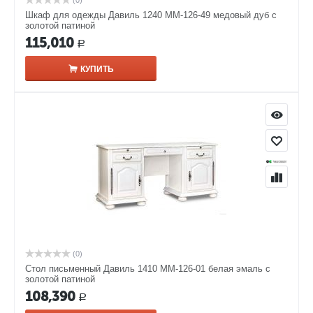
(0)
Шкаф для одежды Давиль 1240 ММ-126-49 медовый дуб с
золотой патиной
115,010
Р
КУПИТЬ
(0)
Стол письменный Давиль 1410 ММ-126-01 белая эмаль с
золотой патиной
108,390
Р