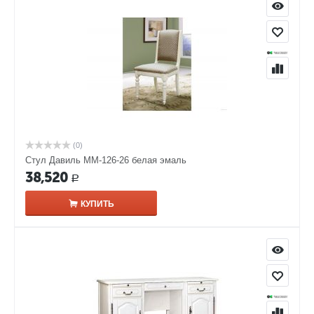
(0)
Стул Давиль ММ-126-26 белая эмаль
38,520
Р
КУПИТЬ