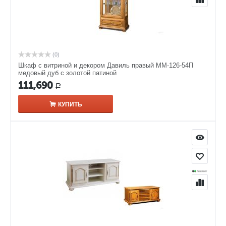
(0)
Шкаф с витриной и декором Давиль правый ММ-126-54П
медовый дуб с золотой патиной
111,690
Р
КУПИТЬ