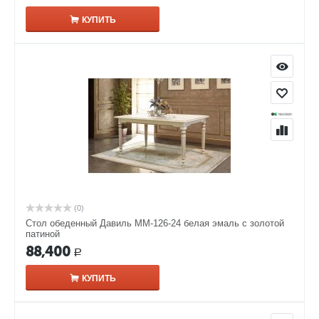
КУПИТЬ
(0)
Стол обеденный Давиль ММ-126-24 белая эмаль с золотой
патиной
88,400
Р
КУПИТЬ