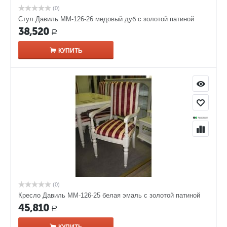
(0)
Стул Давиль ММ-126-26 медовый дуб с золотой патиной
38,520
Р
КУПИТЬ
(0)
Кресло Давиль ММ-126-25 белая эмаль с золотой патиной
45,810
Р