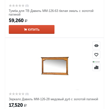
(0)
Тумба для ТВ Давиль ММ-126-63 белая эмаль с золотой
патиной
59,260
Р
КУПИТЬ
(0)
Зеркало Давиль ММ-126-28 медовый дуб с золотой патиной
17,520
Р