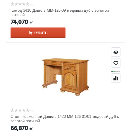
(0)
Комод 3410 Давиль ММ-126-09 медовый дуб с золотой
патиной
74,070
Р
КУПИТЬ
(0)
Стол письменный Давиль 1420 ММ-126-01/01 медовый дуб с
золотой патиной
66,870
Р