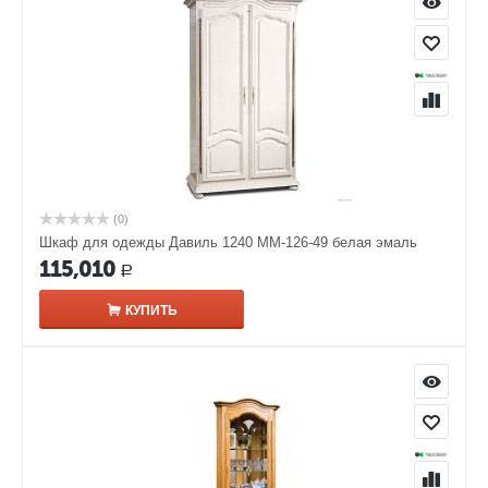
(0)
Шкаф для одежды Давиль 1240 ММ-126-49 белая эмаль
115,010
Р
КУПИТЬ