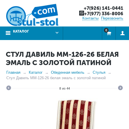
+7(926) 141-0441
+7(977) 336-8006
Контакты
Перезвонить
0
КАТАЛОГ
СТУЛ ДАВИЛЬ ММ-126-26 БЕЛАЯ
ЭМАЛЬ С ЗОЛОТОЙ ПАТИНОЙ
Главная
Каталог
Обеденная мебель
Стулья
Стул Давиль ММ-126-26 белая эмаль с золотой патиной
8
из
44