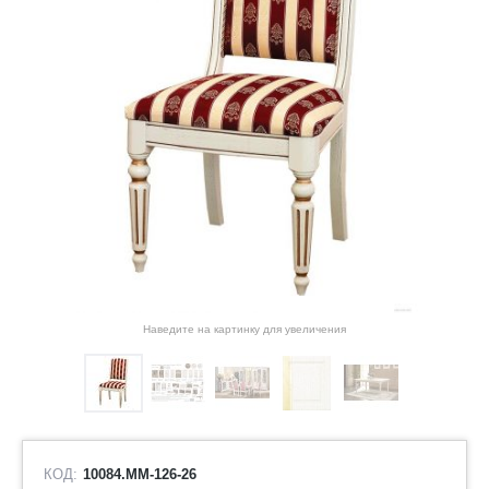
Наведите на картинку для увеличения
КОД:
10084.ММ-126-26