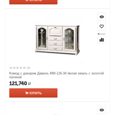
КУПИТЬ
(0)
Комод с декором Давиль ММ-126-34 белая эмаль с золотой
патиной
121,740
Р
КУПИТЬ