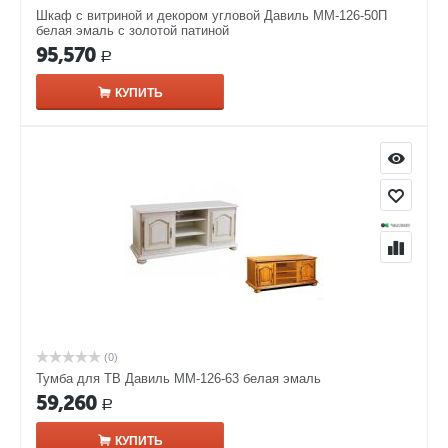
Шкаф с витриной и декором угловой Давиль ММ-126-50П
белая эмаль с золотой патиной
95,570
Р
КУПИТЬ
(0)
Тумба для ТВ Давиль ММ-126-63 белая эмаль
59,260
Р
КУПИТЬ