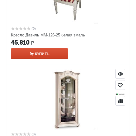
(0)
Кресло Давиль ММ-126-25 белая эмаль
45,810
Р
КУПИТЬ
(0)