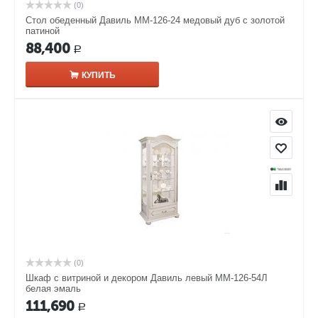
(0)
Стол обеденный Давиль ММ-126-24 медовый дуб с золотой
патиной
88,400
Р
КУПИТЬ
(0)
Шкаф с витриной и декором Давиль левый ММ-126-54Л
белая эмаль
111,690
Р