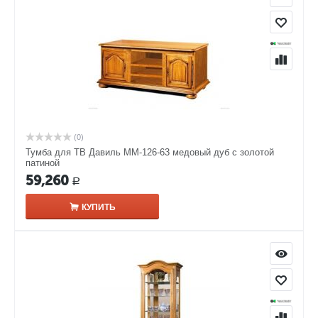
(0)
Тумба для ТВ Давиль ММ-126-63 медовый дуб с золотой
патиной
59,260
Р
КУПИТЬ