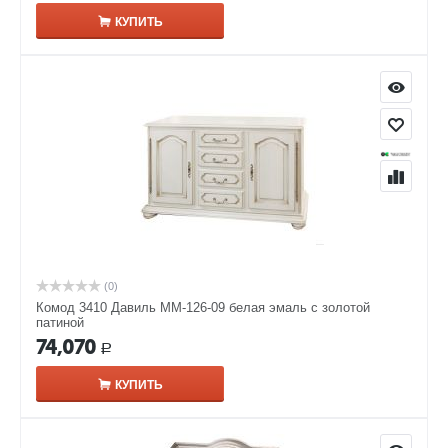
КУПИТЬ
(0)
Комод 3410 Давиль ММ-126-09 белая эмаль с золотой
патиной
74,070
Р
КУПИТЬ