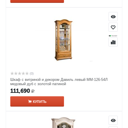
(0)
Шкаф с витриной и декором Давиль левый ММ-126-54Л
медовый дуб с золотой патиной
111,690
Р
КУПИТЬ