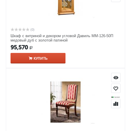
(0)
Шкаф с витриной и декором угловой Давиль ММ-126-50П
медовый дуб с золотой патиной
95,570
Р
КУПИТЬ