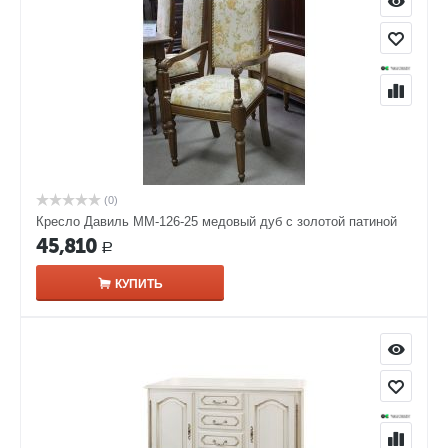
(0)
Кресло Давиль ММ-126-25 медовый дуб с золотой патиной
45,810
Р
КУПИТЬ