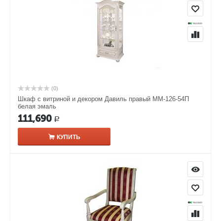
(0)
Шкаф с витриной и декором Давиль правый ММ-126-54П
белая эмаль
111,690
Р
КУПИТЬ