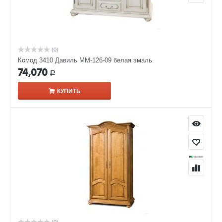
(0)
Комод 3410 Давиль ММ-126-09 белая эмаль
74,070
Р
КУПИТЬ