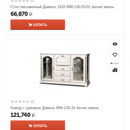
(0)
Стол письменный Давиль 1420 ММ-126-01/01 белая эмаль
66,870
Р
КУПИТЬ
(0)
Комод с декором Давиль ММ-126-34 белая эмаль
121,740
Р
КУПИТЬ