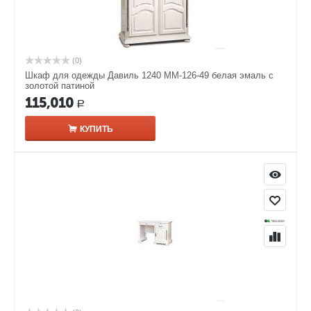
(0)
Шкаф для одежды Давиль 1240 ММ-126-49 белая эмаль с
золотой патиной
115,010
Р
КУПИТЬ