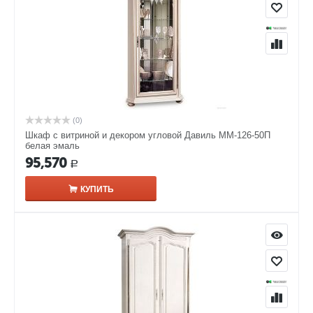
(0)
Шкаф с витриной и декором угловой Давиль ММ-126-50П
белая эмаль
95,570
Р
КУПИТЬ