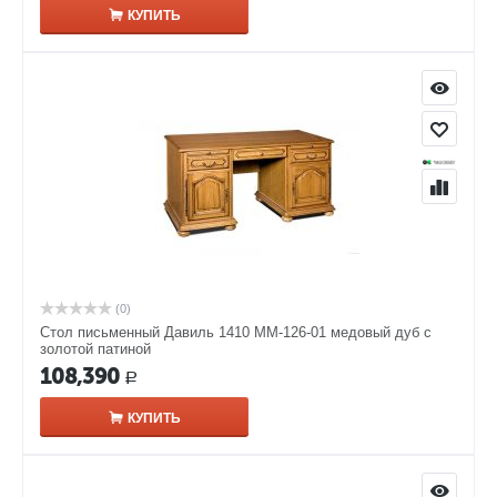
КУПИТЬ
(0)
Стол письменный Давиль 1410 ММ-126-01 медовый дуб с
золотой патиной
108,390
Р
КУПИТЬ