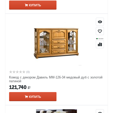
КУПИТЬ
(0)
Комод с декором Давиль ММ-126-34 медовый дуб с золотой
патиной
121,740
Р
КУПИТЬ