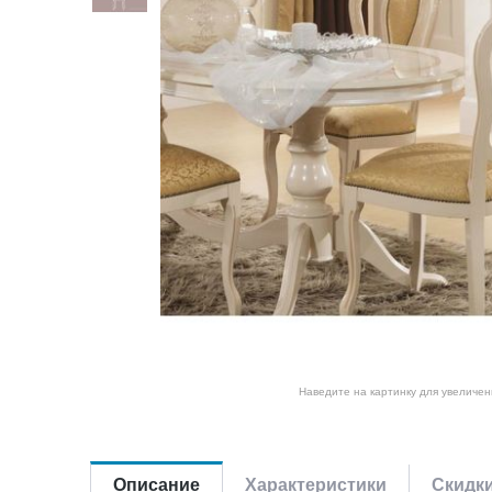
Наведите на картинку для увеличен
Описание
Характеристики
Скидк