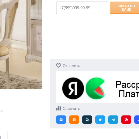
ЗАКАЗ В 1
КЛИК
Отложить
Сравнить
ия
и