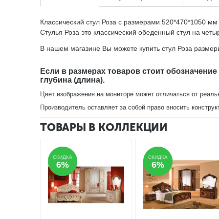
Классический стул Роза с размерами 520*470*1050 мм
Стулья Роза это классический обеденный стул на четы
В нашем магазине Вы можете купить стул Роза размер
Если в размерах товаров стоит обозначение
глубина (длина).
Цвет изображения на мониторе может отличаться от реаль
Производитель оставляет за собой право вносить конструк
ТОВАРЫ В КОЛЛЕКЦИИ
СКИДКА
СКИДКА
СКИДКА
СКИДКА
6%
6%
6%
6%